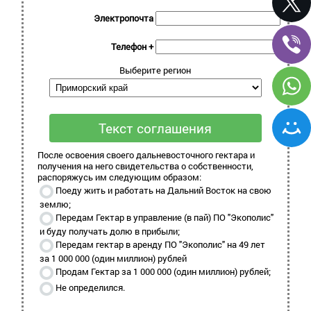
Электропочта
Телефон +
Выберите регион
Текст соглашения
После освоения своего дальневосточного гектара и
получения на него свидетельства о собственности,
распоряжусь им следующим образом:
Поеду жить и работать на Дальний Восток на свою
землю;
Передам Гектар в управление (в пай) ПО "Экополис"
и буду получать долю в прибыли;
Передам гектар в аренду ПО "Экополис" на 49 лет
за 1 000 000 (один миллион) рублей
Продам Гектар за
1 000 000 (один миллион)
рублей;
Не определился.