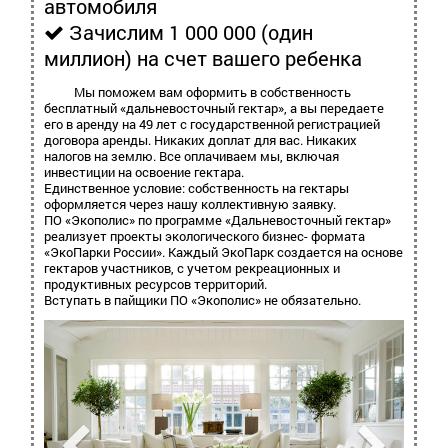
автомобиля
Зачислим 1 000 000 (один
миллион) на счет вашего ребенка
Мы поможем вам оформить в собственность
бесплатный «дальневосточный гектар», а вы передаете
его в аренду на 49 лет с государственной регистрацией
договора аренды. Никаких доплат для вас. Никаких
налогов на землю. Все оплачиваем мы, включая
инвестиции на освоение гектара.
Единственное условие: собственность на гектары
оформляется через нашу коллективную заявку.
ПО «Экополис» по программе «Дальневосточный гектар»
реализует проекты экологического бизнес- формата
«ЭкоПарки России». Каждый ЭкоПарк создается на основе
гектаров участников, с учетом рекреационных и
продуктивных ресурсов территорий.
Вступать в пайщики ПО «Экополис» не обязательно.